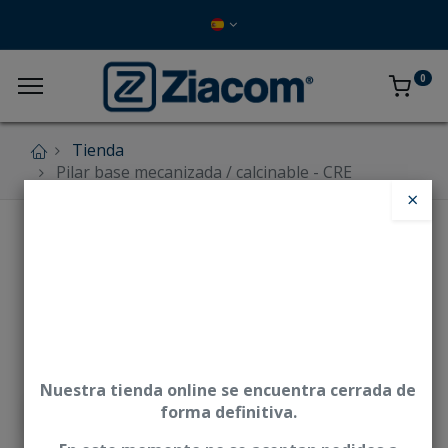
0
Tienda
Pilar base mecanizada / calcinable - CRE
×
Nuestra tienda online se encuentra cerrada de
forma definitiva.