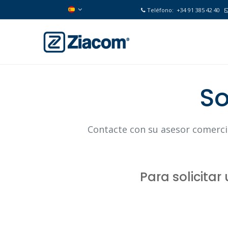
Teléfono:
+34 91 385 42 40
So
Contacte con su asesor comercia
Para solicita