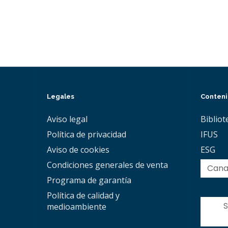
Legales
Conten
Aviso legal
Bibliot
Política de privacidad
IFUS
Aviso de cookies
ESG
Condiciones generales de venta
Canal
Programa de garantía
Política de calidad y
S
medioambiente