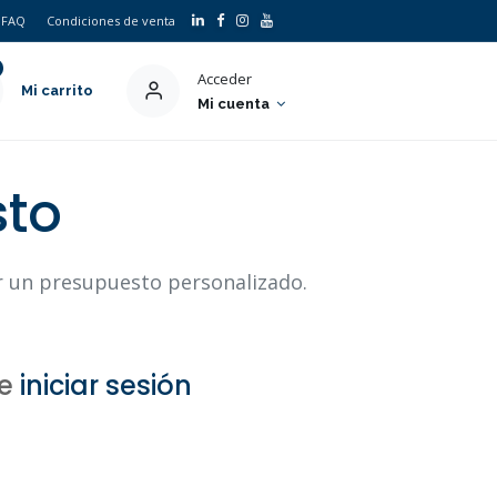
FAQ
Condiciones de venta
Acceder
Mi carrito
Mi cuenta
sto
ar un presupuesto personalizado.
e
iniciar sesión