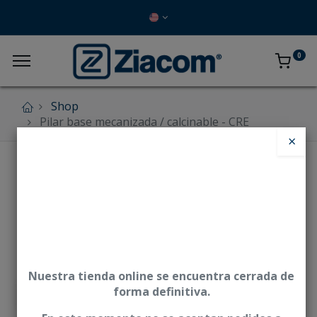
0
Shop
Pilar base mecanizada / calcinable - CRE
×
Nuestra tienda online se encuentra cerrada de
forma definitiva.