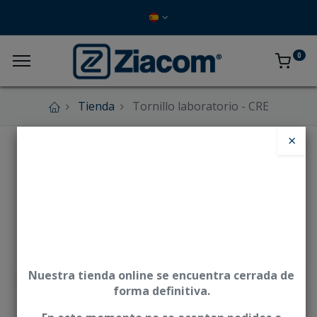
0
Tienda
Tornillo laboratorio - CRE
×
Nuestra tienda online se encuentra cerrada de
forma definitiva.