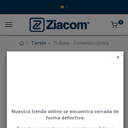
0
Tienda
Ti-Base - Conexión cónica
×
Nuestra tienda online se encuentra cerrada de
forma definitiva.