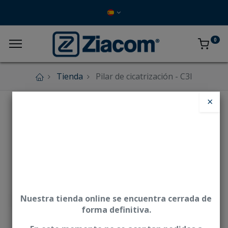
0
Tienda
Pilar de cicatrización - C3I
×
Nuestra tienda online se encuentra cerrada de
forma definitiva.