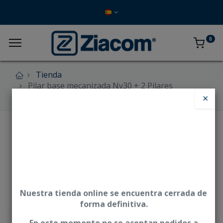
0
Tienda
Pilar base mecanizada Nv30 + 2 Pilares
calcinables 15°/20° - CRE
×
Nuestra tienda online se encuentra cerrada de
forma definitiva.