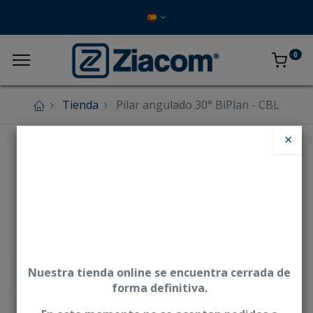
0
Tienda
Pilar angulado 30° BiPlan - CBL
×
Nuestra tienda online se encuentra cerrada de
forma definitiva.