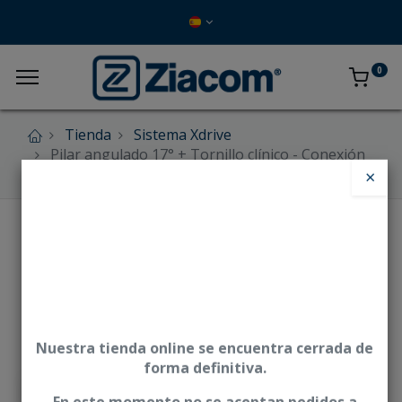
0
Tienda
Sistema Xdrive
Pilar angulado 17° + Tornillo clínico - Conexión
externa
×
Nuestra tienda online se encuentra cerrada de
forma definitiva.