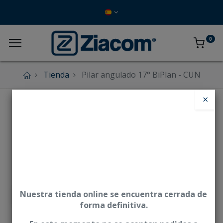
0
Tienda
Pilar angulado 17° BiPlan - CUN
×
Nuestra tienda online se encuentra cerrada de
forma definitiva.