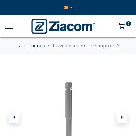
0
Tienda
Llave de inserción Simpro. CA
×
Nuestra tienda online se encuentra cerrada de
forma definitiva.
En este momento no se aceptan pedidos a
través del sitio web.