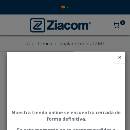
0
Tienda
Implante dental ZM1
×
Nuestra tienda online se encuentra cerrada de
forma definitiva.