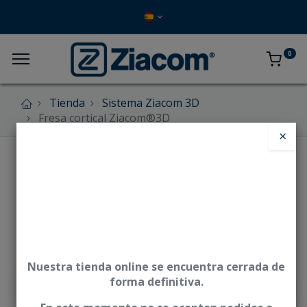
0
Tienda
Sistema Ziacom 3D
Fresa cortical Ziacom®3D
×
Nuestra tienda online se encuentra cerrada de
forma definitiva.