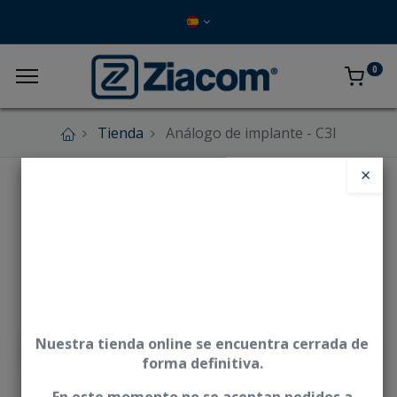
0
Tienda
Análogo de implante - C3I
×
Nuestra tienda online se encuentra cerrada de
forma definitiva.