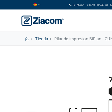
Teléfono:
+34 91 385 42 40
Tienda
Pilar de impresion BiPlan - CU