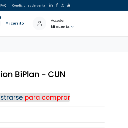
FAQ
Condiciones de venta
Acceder
Mi carrito
Mi cuenta
sion BiPlan - CUN
strarse
para comprar