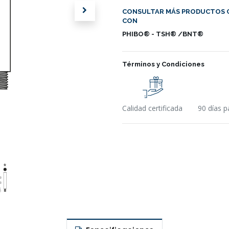
CONSULTAR MÁS PRODUCTOS 
CON
PHIBO® - TSH® /BNT®
Términos y Condiciones
Calidad certificada
90 días p