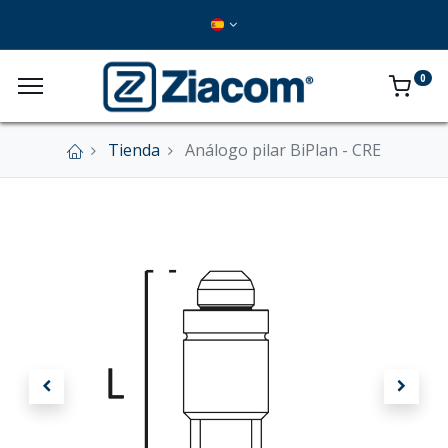
0
Tienda
Análogo pilar BiPlan - CRE