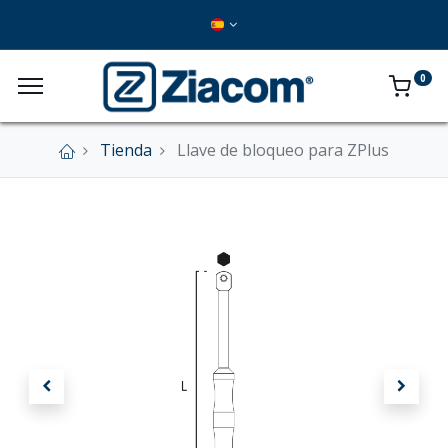
0
Tienda
Llave de bloqueo para ZPlus
×
Nuestra tienda online se encuentra cerrada de
forma definitiva.
En este momento no se aceptan pedidos a
través del sitio web.