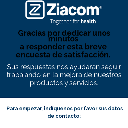
Gracias por dedicar unos
minutos
a responder esta breve
encuesta de satisfacción.
Sus respuestas nos ayudarán seguir
trabajando en la mejora de nuestros
productos y servicios.
Para empezar, indíquenos por favor sus datos
de contacto: