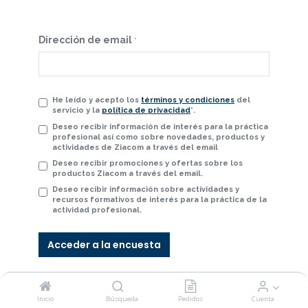
Dirección de email
*
He leído y acepto los
términos y condiciones
del
servicio y la
política de privacidad
*.
Deseo recibir información de interés para la práctica
profesional así como sobre novedades, productos y
actividades de Ziacom a través del email
Deseo recibir promociones y ofertas sobre los
productos Ziacom a través del email.
Deseo recibir información sobre actividades y
recursos formativos de interés para la práctica de la
actividad profesional.
Acceder a la encuesta
Inicio
Búsqueda
Pedidos
Cuenta