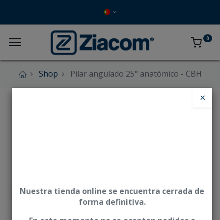
0
Shop
Pilar angulado 25° anatómico - CBH
×
Nuestra tienda online se encuentra cerrada de
forma definitiva.