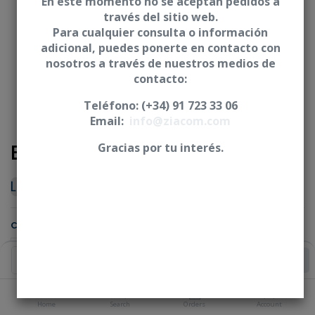
En este momento no se aceptan pedidos a
través del sitio web.
Para cualquier consulta o información
adicional, puedes ponerte en contacto con
nosotros a través de nuestros medios de
contacto:
Teléfono: (+34) 91 723 33 06
Email:
info@ziacom.com
Basic Analogue
Gracias por tu interés.
Login
|
Register
to see price
Connection
Add to Cart
Home
Search
Orders
Account