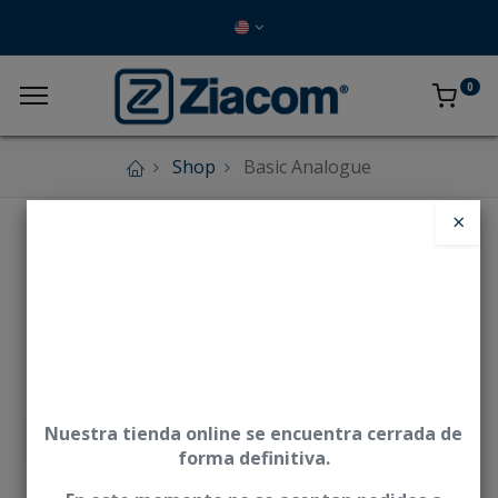
0
Shop
Basic Analogue
×
Nuestra tienda online se encuentra cerrada de
forma definitiva.