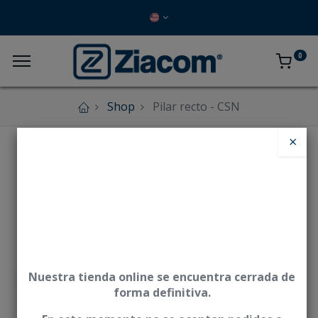
0
Shop
Pilar recto - CSN
×
Nuestra tienda online se encuentra cerrada de
forma definitiva.