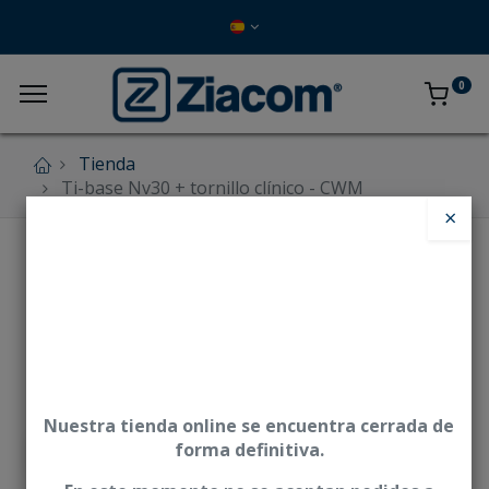
0
Tienda
Ti-base Nv30 + tornillo clínico - CWM
×
Nuestra tienda online se encuentra cerrada de
forma definitiva.