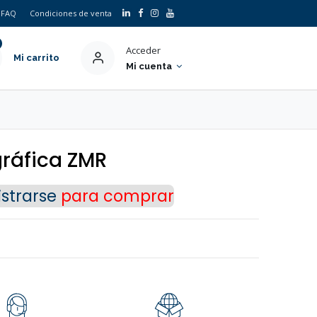
FAQ
Condiciones de venta
Acceder
Mi carrito
Mi cuenta
×
gráfica ZMR
strarse
para comprar
o