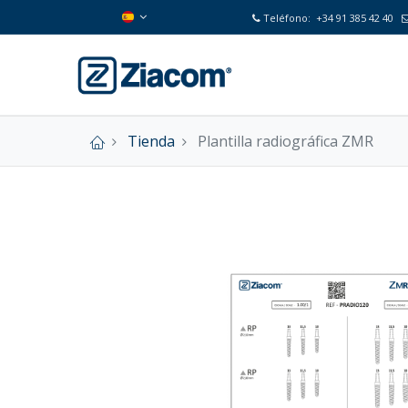
Teléfono:
+34 91 385 42 40
Tienda
Plantilla radiográfica ZMR