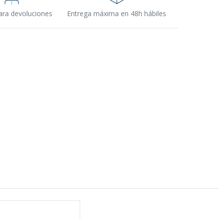
ara devoluciones
Entrega máxima en 48h hábiles
s