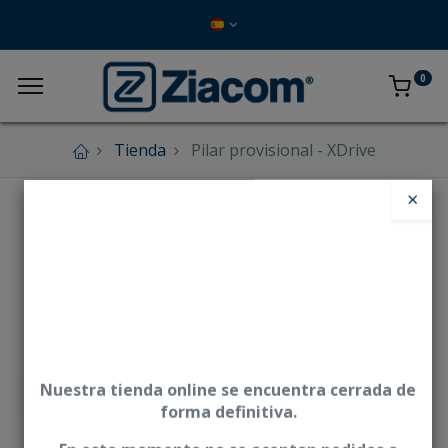
0
Tienda
Pilar provisional - XDrive
×
Nuestra tienda online se encuentra cerrada de
forma definitiva.