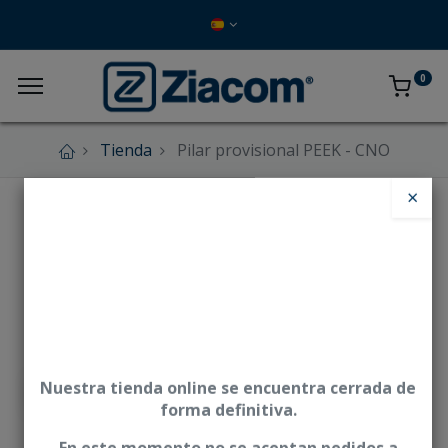
0
Tienda
Pilar provisional PEEK - CNO
×
Nuestra tienda online se encuentra cerrada de
forma definitiva.