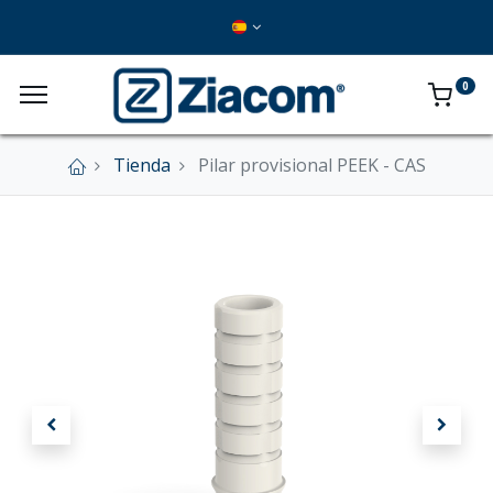
0
Tienda
Pilar provisional PEEK - CAS
×
Nuestra tienda online se encuentra cerrada de
forma definitiva.
En este momento no se aceptan pedidos a
través del sitio web.