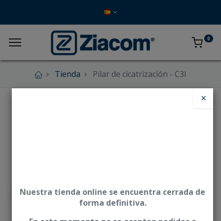
0
Tienda
Pilar de cicatrización - C3I
×
Nuestra tienda online se encuentra cerrada de
forma definitiva.