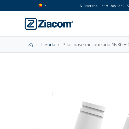
Teléfono:
+34 91 385 42 40
Tienda
Pilar base mecanizada Nv30 + 2