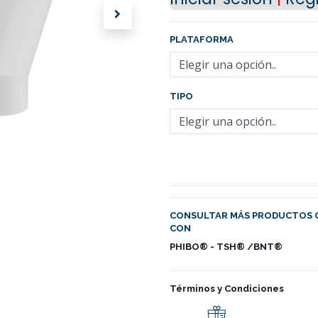
PLATAFORMA
TIPO
CONSULTAR MÁS PRODUCTOS 
CON
PHIBO® - TSH® /BNT®
Términos y Condiciones