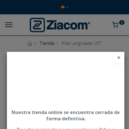
0
Tienda
Pilar angulado 25°
×
Nuestra tienda online se encuentra cerrada de
forma definitiva.