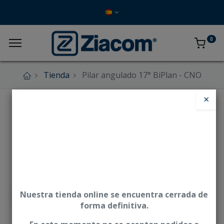
0
Tienda
Pilar angulado 17° BiPlan - CNO
×
Nuestra tienda online se encuentra cerrada de
forma definitiva.