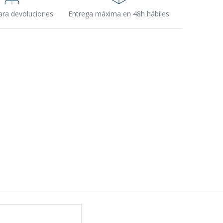
ara devoluciones
Entrega máxima en 48h hábiles
s