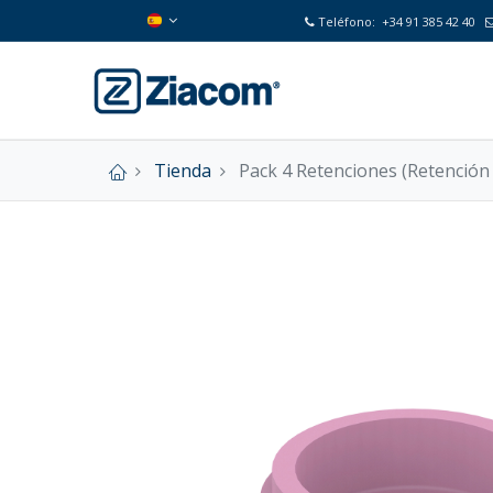
Teléfono:
+34 91 385 42 40
Tienda
Pack 4 Retenciones (Retención :