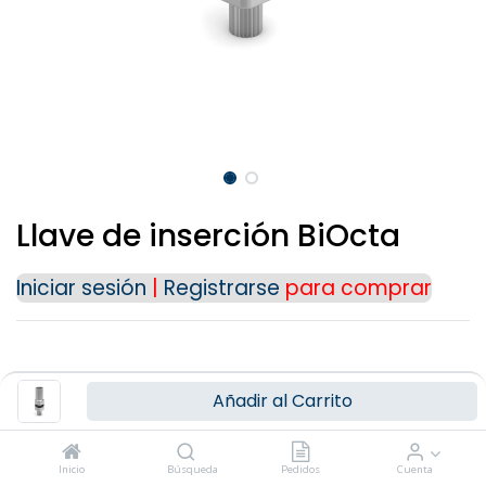
Llave de inserción BiOcta
Iniciar sesión
|
Registrarse
para comprar
Añadir al Carrito
Términos y Condiciones
Inicio
Búsqueda
Pedidos
Cuenta