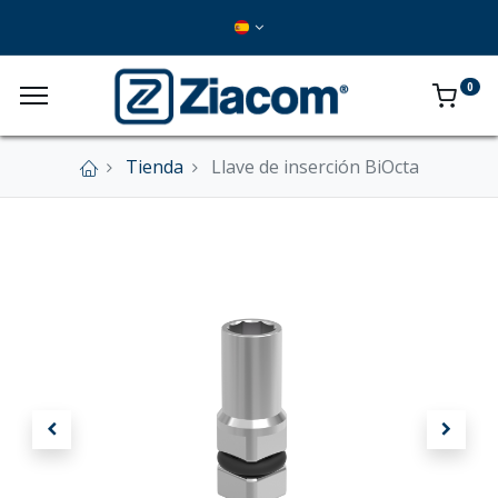
0
Tienda
Llave de inserción BiOcta