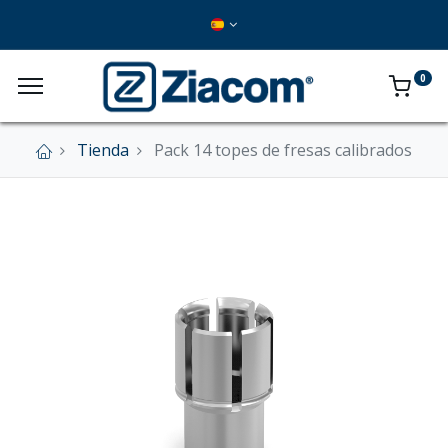
0
Tienda
Pack 14 topes de fresas calibrados
×
Nuestra tienda online se encuentra cerrada de
forma definitiva.
En este momento no se aceptan pedidos a
través del sitio web.