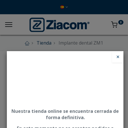
0
Tienda
Implante dental ZM1
×
Nuestra tienda online se encuentra cerrada de
forma definitiva.