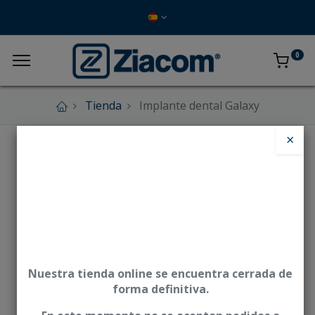
0
Tienda
Implante dental Galaxy
×
Nuestra tienda online se encuentra cerrada de
forma definitiva.