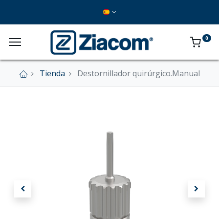
0
Tienda
Destornillador quirúrgico.Manual
×
Nuestra tienda online se encuentra cerrada de
forma definitiva.
En este momento no se aceptan pedidos a
través del sitio web.