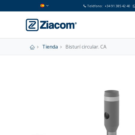
Teléfono:
+34 91 385 42 40
Tienda
Bisturí circular. CA