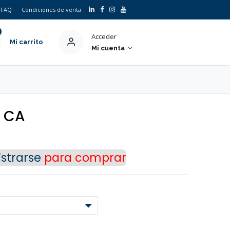
FAQ
Condiciones de venta
Acceder
Mi carrito
Mi cuenta
. CA
strarse
para comprar