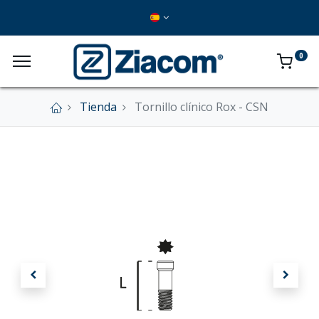
0
Tienda
Tornillo clínico Rox - CSN
×
Nuestra tienda online se encuentra cerrada de
forma definitiva.
En este momento no se aceptan pedidos a
través del sitio web.