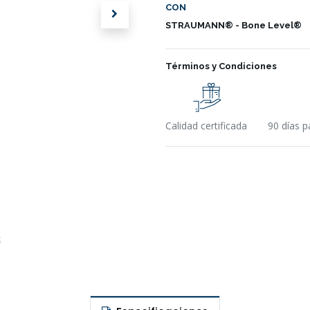
CON
STRAUMANN® - Bone Level®
Términos y Condiciones
Calidad certificada
90 días p