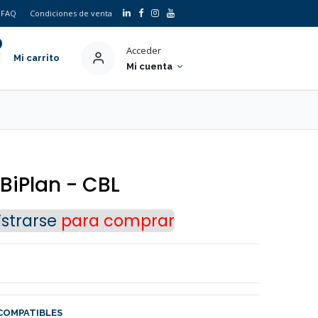
FAQ
Condiciones de venta
Acceder
Mi carrito
Mi cuenta
 BiPlan - CBL
strarse
para comprar
COMPATIBLES