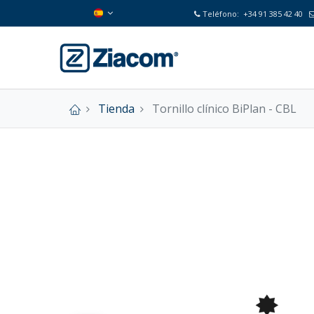
Teléfono:
+34 91 385 42 40
Tienda
Tornillo clínico BiPlan - CBL