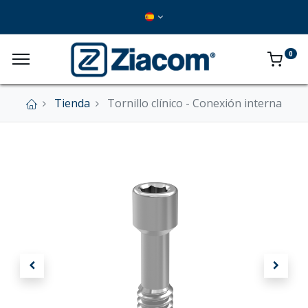
0
Tienda
Tornillo clínico - Conexión interna
×
Nuestra tienda online se encuentra cerrada de
forma definitiva.
En este momento no se aceptan pedidos a
través del sitio web.