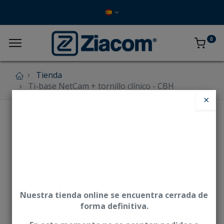
0
Tienda
Ti-base NetCam + tornillo clínico - CBH
×
Nuestra tienda online se encuentra cerrada de
forma definitiva.