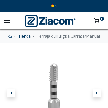
0
Tienda
Terraja quirúrgica Carraca/Manual
×
Nuestra tienda online se encuentra cerrada de
forma definitiva.
En este momento no se aceptan pedidos a
través del sitio web.