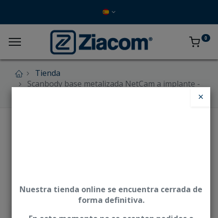
0
Tienda
Scanbody base metalizada NetCam a implante -
CUN
×
Nuestra tienda online se encuentra cerrada de
forma definitiva.