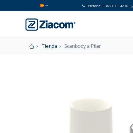
Teléfono:
+34 91 385 42 40
Tienda
Scanbody a Pilar