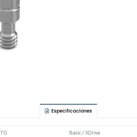
Especificaciones
NTO
Basic
/
XDrive