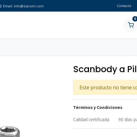
Contacto
Email:
info@ziacom.com
0
Scanbody a Pil
Este producto no tiene c
Términos y Condiciones
Calidad certificada
90 días p