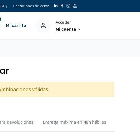
FAQ
Condiciones de venta
Acceder
Mi carrito
Mi cuenta
ar
ombinaciones válidas.
ara devoluciones
Entrega máxima en 48h hábiles