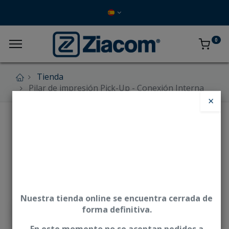
0
Tienda
Pilar de impresión Pick-Up - Conexión Interna
×
Nuestra tienda online se encuentra cerrada de
forma definitiva.