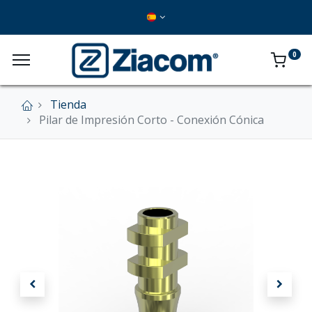
0
Tienda
×
Pilar de Impresión Corto - Conexión Cónica
Nuestra tienda online se encuentra cerrada de
forma definitiva.
En este momento no se aceptan pedidos a
través del sitio web.