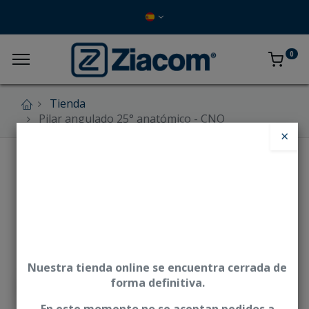
0
Tienda
Pilar angulado 25° anatómico - CNO
×
Nuestra tienda online se encuentra cerrada de
forma definitiva.