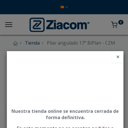
0
Tienda
Pilar angulado 17° BiPlan - CZM
×
Nuestra tienda online se encuentra cerrada de
forma definitiva.