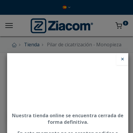
0
Tienda
Pilar de cicatrización - Monopieza
×
Nuestra tienda online se encuentra cerrada de
forma definitiva.