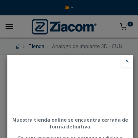
0
Tienda
Análogo de implante 3D - CUN
×
Nuestra tienda online se encuentra cerrada de
forma definitiva.